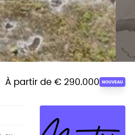
À partir de € 290.000
NOUVEAU