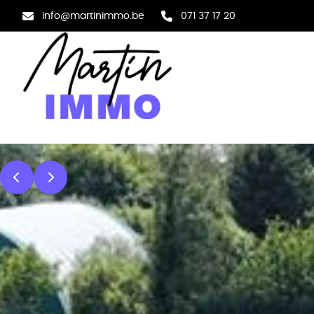
Aller au contenu principal
info@martinimmo.be
071 37 17 20