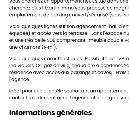
Vous cherchez un appartement neuf, situé dans une 
cherchez plus ! Martin Immo vous propose ce magnifi
emplacement de parking couvert/sécurisé (sous-sol
Voici quelques lignes sur son agencement : hall d'en
équipée) et accès vers la terrasse . Dans l'espace nu
et une très belle SDB comprenant : meuble double vas
une chambre (14m²).
Voici quelques caractéristiques : Possibilité de TV
individuels, CC gaz de ville, chaudière à condensati
résidence avec accès aux parkings et caves,… Frais
l'agence.
Idéal pour une clientèle souhaitant un appartement ne
contact rapidement avec l'agence afin d'organiser un
Informations générales