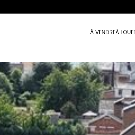
À VENDRE
À LOUE