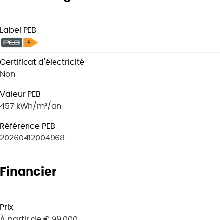
Label PEB
Certificat d'électricité
Non
Valeur PEB
457 kWh/m²/an
Référence PEB
20260412004968
Financier
Prix
À partir de € 99.000