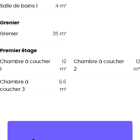
Salle de bains 1
4
m²
Grenier
Grenier
35
m²
Premier étage
Chambre à coucher
12
Chambre à coucher
12
1
m²
2
m²
Chambre à
6.6
coucher 3
m²