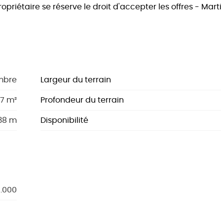
ropriétaire se réserve le droit d'accepter les offres - Mar
mbre
Largeur du terrain
7 m²
Profondeur du terrain
38 m
Disponibilité
9.000