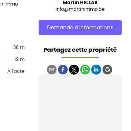
Martin HELLAS
tin Immo
info@martinimmo.be
Demande d'informations
38 m
Partagez cette propriété
19 m
À l'acte