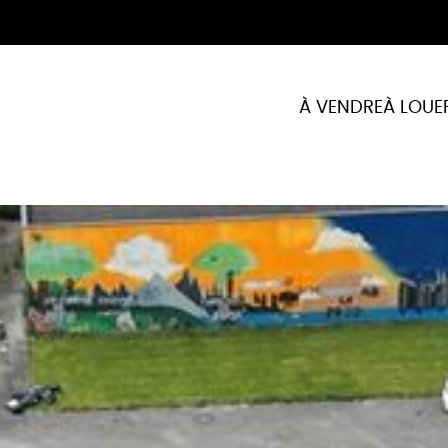
À VENDRE
À LOUE