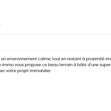
)
ans un environnement calme, tout en restant à proximité 
n Immo vous propose ce beau terrain à bâtir d'une superf
er votre projet immobilier.