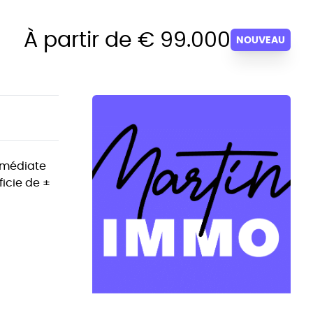
À partir de € 99.000
NOUVEAU
immédiate
icie de ±