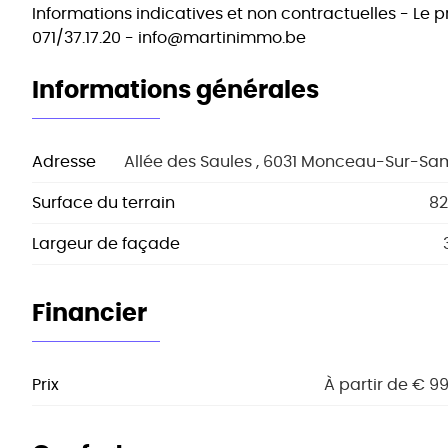
Informations indicatives et non contractuelles - Le p
071/37.17.20 - info@martinimmo.be
Informations générales
Adresse
Allée des Saules , 6031 Monceau-Sur-Sa
Surface du terrain
82
Largeur de façade
Financier
Prix
À partir de € 9