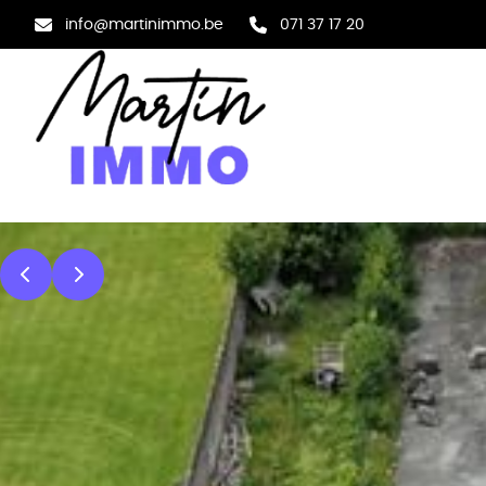
Aller au contenu principal
info@martinimmo.be
071 37 17 20