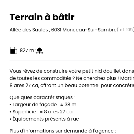
Terrain à bâtir
Allée des Saules , 6031 Monceau-Sur-Sambre
(ref.
105
827
m²
Vous rêvez de construire votre petit nid douillet d
de toutes les commodités ? Ne cherchez plus ! Marti
8 ares 27 ca, offrant un beau potentiel pour concrétis
Quelques caractéristiques :
• Largeur de façade : ± 38 m
• Superficie : ± 8 ares 27 ca
• Équipements présents à rue
Plus d'informations sur demande à l'agence :