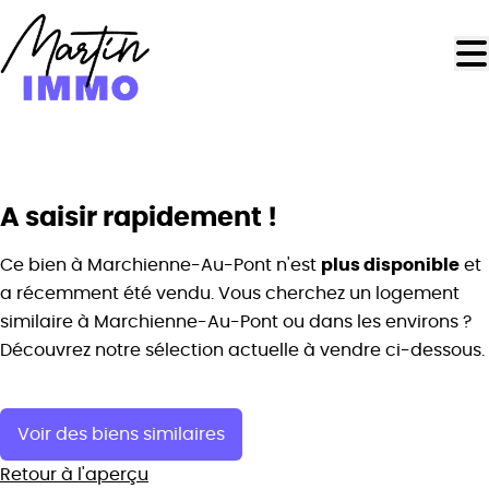
Aller au contenu principal
OPTION
A saisir rapidement !
plus disponible
Ce bien à Marchienne-Au-Pont n'est
et
a récemment été vendu. Vous cherchez un logement
similaire à Marchienne-Au-Pont ou dans les environs ?
Découvrez notre sélection actuelle à vendre ci-dessous.
Voir des biens similaires
Retour à l'aperçu