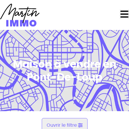
Aller au contenu principal
Maison à vendre en
Pont-De-Loup
Ouvrir le filtre