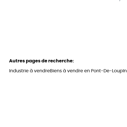
Autres pages de recherche
:
Industrie à vendre
Biens à vendre en Pont-De-Loup
I