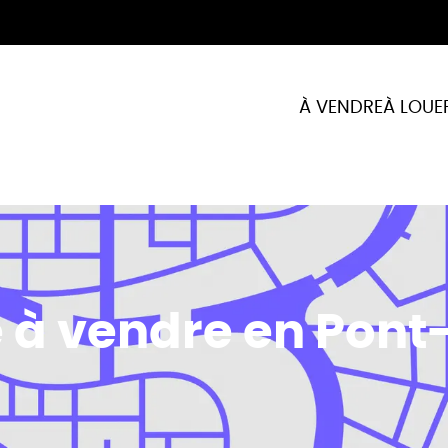
À VENDRE
À LOUE
e à vendre en Pon