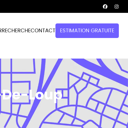
R
RECHERCHE
CONTACT
ESTIMATION GRATUITE
t-De-Loup