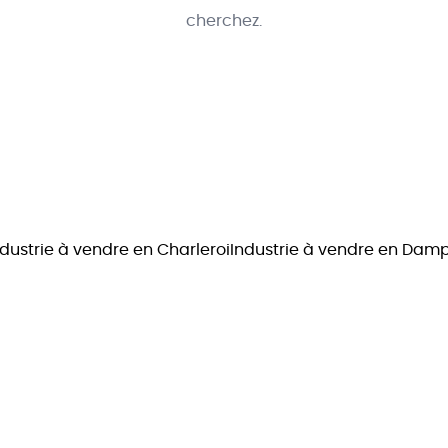
cherchez.
ndustrie à vendre en Charleroi
Industrie à vendre en Da