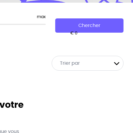
max
Chercher
Trier par
 votre
que vous