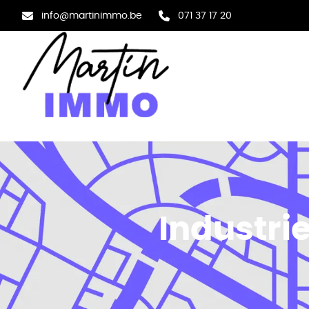
Aller au contenu principal
info@martinimmo.be
071 37 17 20
Industri