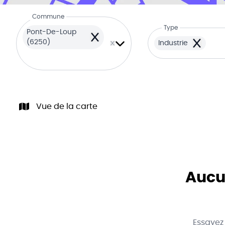
Commune
Type
Pont-De-Loup
Remove
(6250)
Industrie
Remove
Vue de la carte
Aucun
Essayez