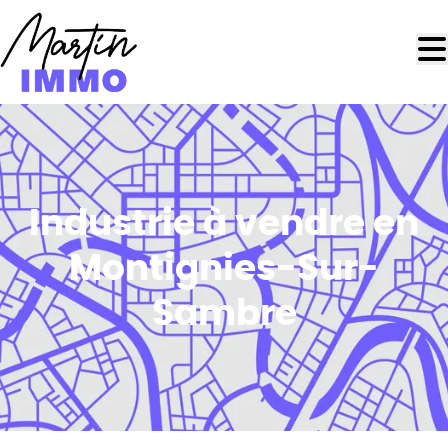
Aller au contenu principal
Industrie à vendre en
Montignies-Sur-
Sambre