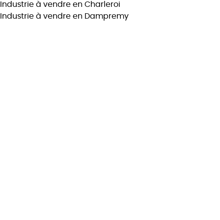
Industrie à vendre en Charleroi
Max. budget
Industrie à vendre en Dampremy
Chercher