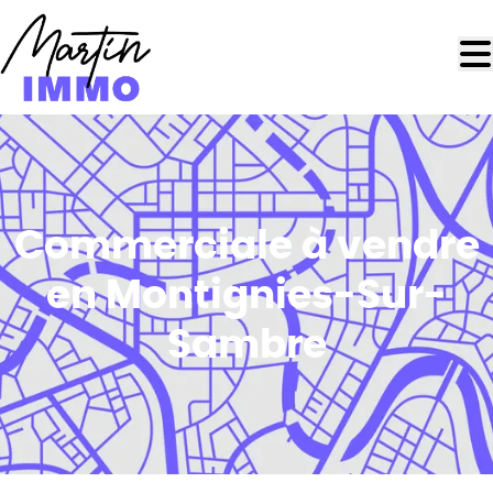
Aller au contenu principal
Commerciale à vendre
en Montignies-Sur-
Sambre