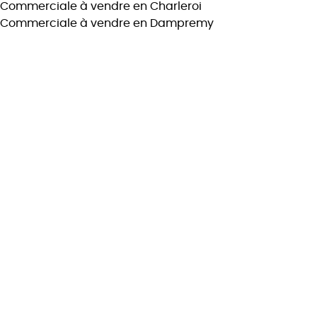
Commerciale à vendre en Charleroi
Max. budget
Commerciale à vendre en Dampremy
Chercher