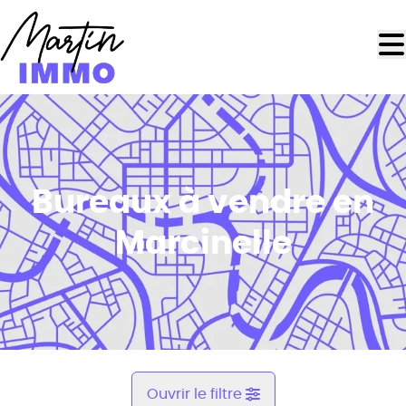
Aller au contenu principal
Bureaux à vendre en
Marcinelle
Ouvrir le filtre