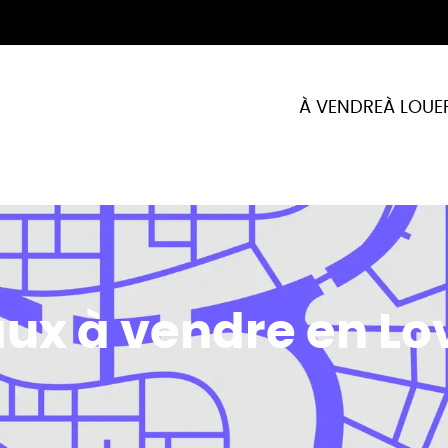
À VENDRE
À LOUE
ux à vendre en Lo