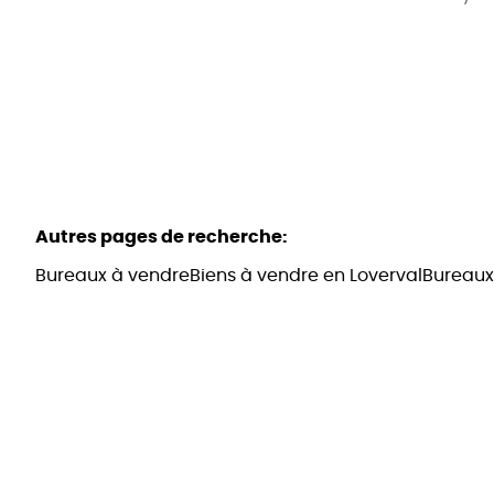
Autres pages de recherche
:
Bureaux à vendre
Biens à vendre en Loverval
Bureaux