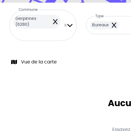
Commune
Type
Gerpinnes
Remove
(6280)
Bureaux
Remove
Vue de la carte
Aucun
Essayez