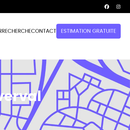
R
RECHERCHE
CONTACT
ESTIMATION GRATUITE
verval