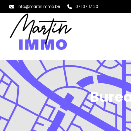
Aller au contenu principal
info@martinimmo.be
071 37 17 20
Burea