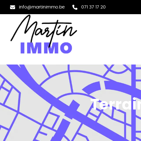
Aller au contenu principal
info@martinimmo.be
071 37 17 20
Terrai