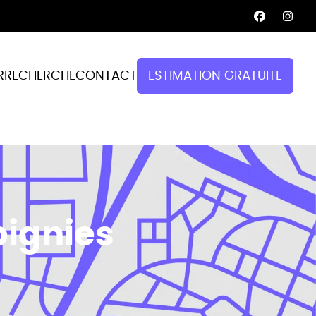
R
RECHERCHE
CONTACT
ESTIMATION GRATUITE
pignies