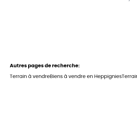
Autres pages de recherche
:
Terrain à vendre
Biens à vendre en Heppignies
Terra