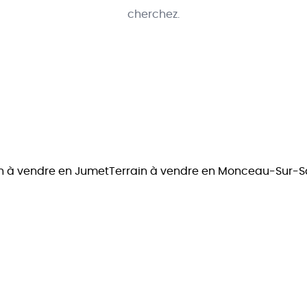
cherchez.
in à vendre en Jumet
Terrain à vendre en Monceau-Sur-