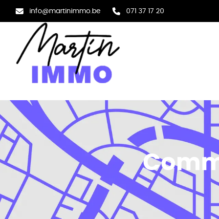
Aller au contenu principal
info@martinimmo.be
071 37 17 20
Comme