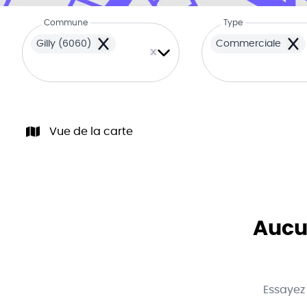
Commune
Type
Gilly (6060)
Commerciale
Remove
Rem
Vue de la carte
Aucun
Essayez