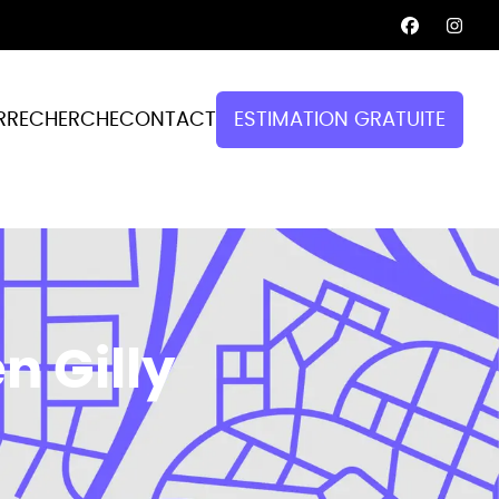
R
RECHERCHE
CONTACT
ESTIMATION GRATUITE
 Gilly