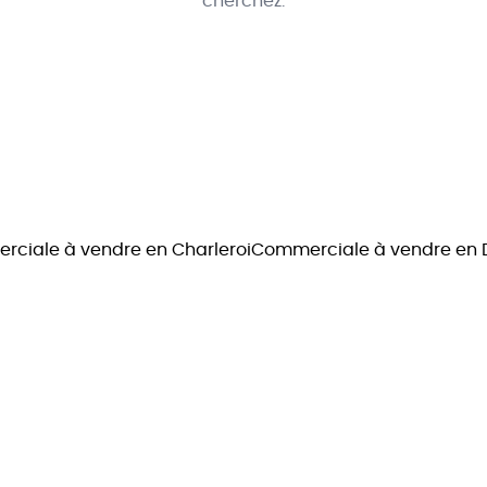
cherchez.
ciale à vendre en Charleroi
Commerciale à vendre e