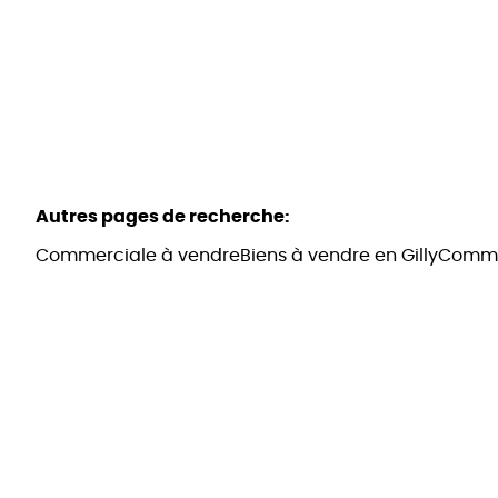
Autres pages de recherche
:
Commerciale à vendre
Biens à vendre en Gilly
Commer