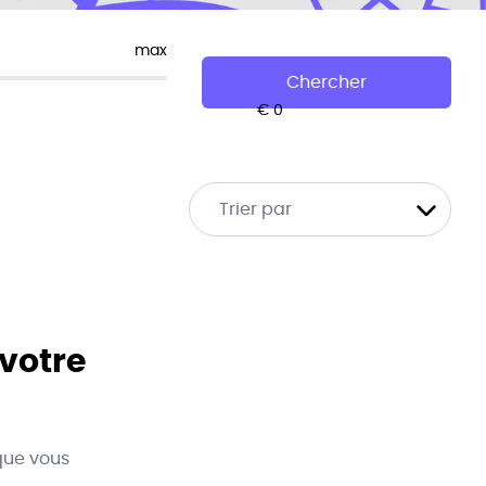
max
Chercher
Trier par
 votre
que vous