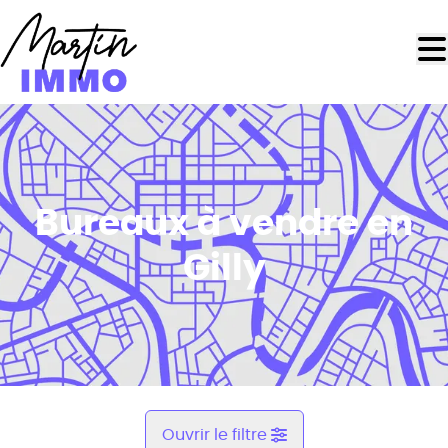
Aller au contenu principal
Bureaux à vendre en
Gilly
Ouvrir le filtre