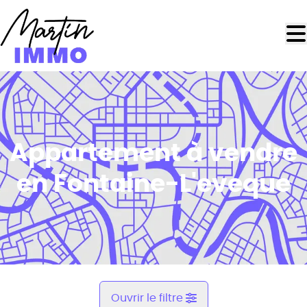
Aller au contenu principal
Appartement à vendre
en Fontaine-L'eveque
Ouvrir le filtre