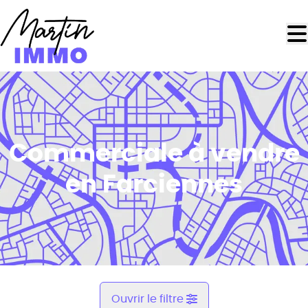
Aller au contenu principal
Commerciale à vendre
en Farciennes
Ouvrir le filtre