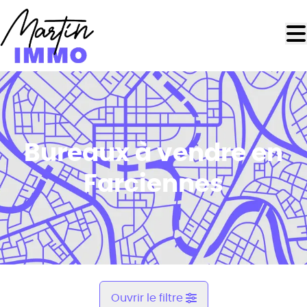
Aller au contenu principal
Bureaux à vendre en
Farciennes
Ouvrir le filtre