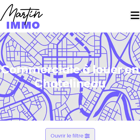
Aller au contenu principal
Commerciale à louer en
Chatelineau
Ouvrir le filtre